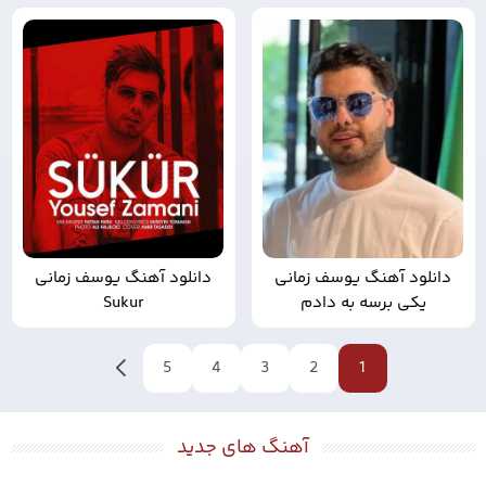
دانلود آهنگ یوسف زمانی
دانلود آهنگ یوسف زمانی
یکی برسه به دادم
Sukur
1
2
بعدی
3
4
5
آهنگ های جدید