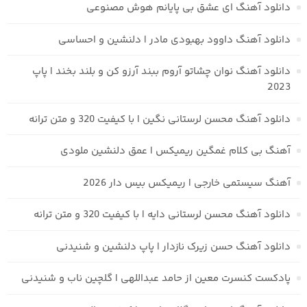
دانلود آهنگ ای عشق بی پایانم هوش مصنوعی
دانلود آهنگ داوود بهبودی مادر | دلنشین و احساسی
دانلود آهنگ نوان چشاتو آروم ببند آرزو کن و بلند بخند | پاپ
2023
دانلود آهنگ محسن لرستانی نگین | با کیفیت 320 و متن ترانه
آهنگ بی کلام غمگین ریمیکس | عمق دلنشین ملودی
آهنگ سیستمی خارجی | ریمیکس بیس دار 2026
دانلود آهنگ محسن لرستانی دایه | با کیفیت 320 و متن ترانه
دانلود آهنگ حسن زیرک نازدار | پاپ دلنشین و شنیدنی
پادکست کنسرت معین از حامد عبداللهی | گلچین ناب و شنیدنی