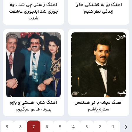
اهنگ بیا به قشنگی های
اهنگ راستی چی شد ، چه
زندگی نظر کنیم
جوری شد اینجوری عاشقت
شدم
اهنگ میشه با تو همنفس
اهنگ کنارم هستی و بازم
ستاره باشم
بهونه هامو میگیرم
1
2
3
4
قبلی
5
6
7
8
9