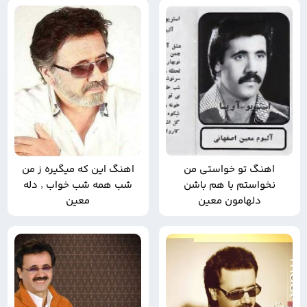
اهنگ تو خواستی من
اهنگ این که میگیره ز من
نخواستم با هم باشن
شب همه شب خواب ٬ دله
دلهامون معین
معین