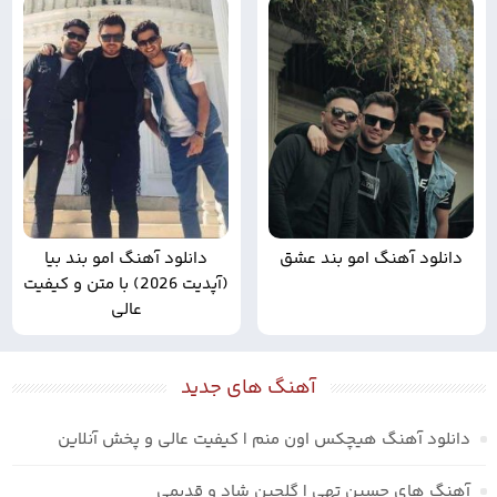
دانلود آهنگ امو بند عشق
دانلود آهنگ امو بند بیا
(آپدیت 2026) با متن و کیفیت
عالی
آهنگ های جدید
دانلود آهنگ هیچکس اون منم | کیفیت عالی و پخش آنلاین
آهنگ های حسین تهی | گلچین شاد و قدیمی