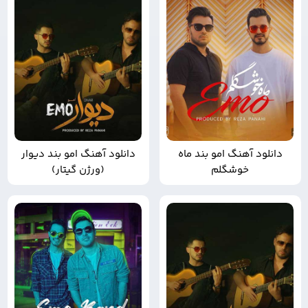
دانلود آهنگ امو بند ماه
دانلود آهنگ امو بند دیوار
خوشگلم
(ورژن گیتار)