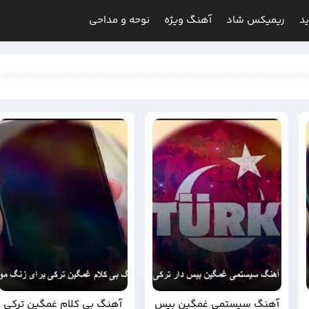
د
ریمیکس شاد
آهنگ ویژه
نوحه و مداحی
آهنگ سیستمی غمگین بیس
آهنگ بی کلام غمگین ترکی