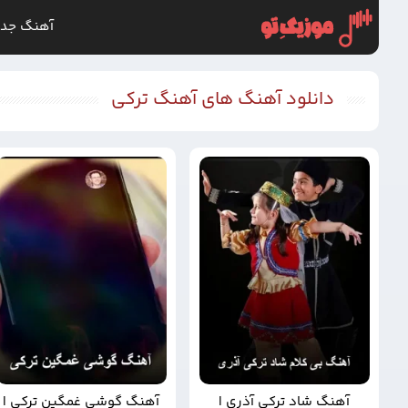
آهنگ جدی
دانلود آهنگ های آهنگ ترکی
آهنگ شاد ترکی آذری |
آهنگ گوشی غمگین ترکی |