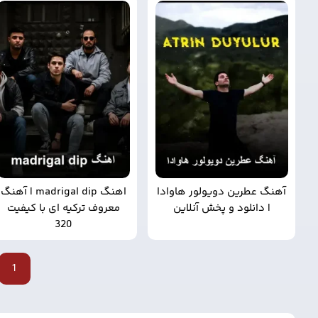
آهنگ عطرین دویولور هاوادا
اهنگ madrigal dip | آهنگ
| دانلود و پخش آنلاین
معروف ترکیه ای با کیفیت
320
بعدی
1