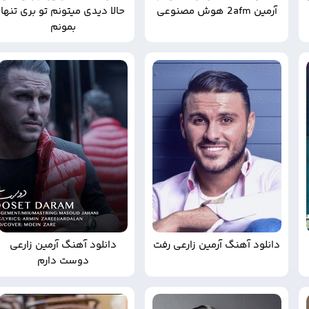
آرمین 2afm هوش مصنوعی
حالا ديدی ميتونم تو بری تنها
بمونم
دانلود آهنگ آرمین زارعی رفت
دانلود آهنگ آرمین زارعی
دوست دارم