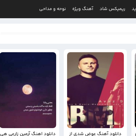
د
ریمیکس شاد
آهنگ ویژه
نوحه و مداحی
دانلود آهنگ عوض شدی از
دانلود اهنگ آرمین زارعی هی