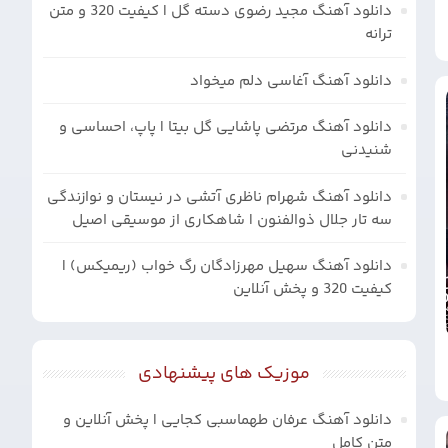
دانلود آهنگ مجید رضوی دسته گل | کیفیت 320 و متن
ترانه
دانلود آهنگ آغاسی دلم میخواد
دانلود آهنگ مرتضی پاشایی گل بیتا | پاپ، احساسی و
شنیدنی
دانلود آهنگ شهرام ناظری آتشی در نیستان و نوازندگی
سه تار جلال ذوالفنون | شاهکاری از موسیقی اصیل
دانلود آهنگ سهیل مهرزادگان رگ خواب (ریمیکس) |
کیفیت 320 و پخش آنلاین
موزیک های پیشنهادی
دانلود آهنگ عرفان طهماسبی کجایی | پخش آنلاین و
متن کامل