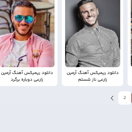
دانلود ریمیکس آهنگ آرمین
دانلود ریمیکس آهنگ آرمین
زارعی ناز شستم
زارعی دوباره برگرد
2