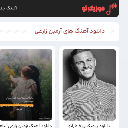
آهنگ جدی
دانلود آهنگ های آرمین زارعی
دانلود ریمیکس خاطراتو
دانلود اهنگ آرمین زارعی بنام