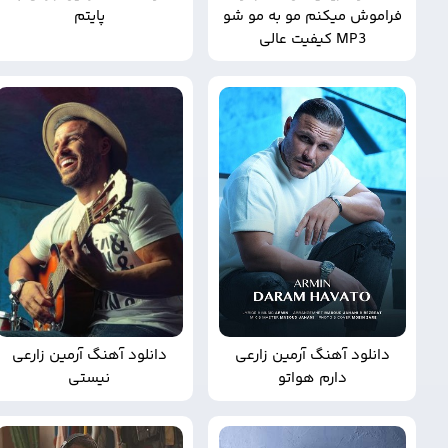
فراموش میکنم مو به مو شو
پایتم
MP3 کیفیت عالی
دانلود آهنگ آرمین زارعی
دانلود آهنگ آرمین زارعی
دارم هواتو
نیستی