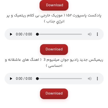
Download
پادکست پاسپورت ۱۵۲ (‌ موزیک خارجی بی کلام ریتمیک و پر
انرژي جذاب )
Download
ریمیکس جدید رادیو جوان میلنیوم 3 (‌ اهنگ های عاشقانه و
احساسی )
Download