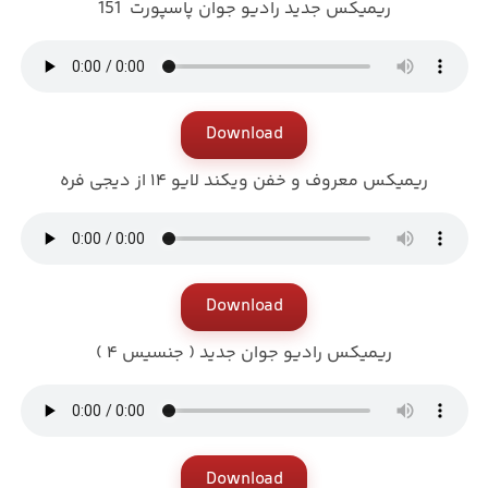
ریمیکس جدید رادیو جوان پاسپورت 151
Download
ریمیکس معروف و خفن ویکند لایو ۱۴ از دیجی فره
Download
ریمیکس رادیو جوان جدید ( جنسیس ۴ )
Download