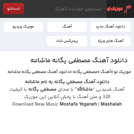
جستجو
دانلود آهنگ جدید
آهنگ
موزیک ویدیو
آهنگ های ویژه
ریمیکس شاد
دانلود آهنگ مصطفی یگانه ماشالله
موزیک تو
»
آهنگ
»
مصطفی یگانه
»
دانلود آهنگ مصطفی یگانه ماشالله
دانلود آهنگ مصطفی یگانه به نام ماشالله
آهنگ شنیدنی “
ماشاالله
” با صدای
مصطفی یگانه
با کیفیت
320 و متن آهنگ با پخش آنلاین این موزیک
Download New Music
Mostafa Yeganeh
|
Mashalah