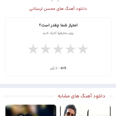
دانلود آهنگ های محسن لرستانی
امتیاز شما چقدر است؟
روی ستارهها کلیک کنید
★
★
★
★
★
0/5
|
0 رأی
دانلود آهنگ های مشابه