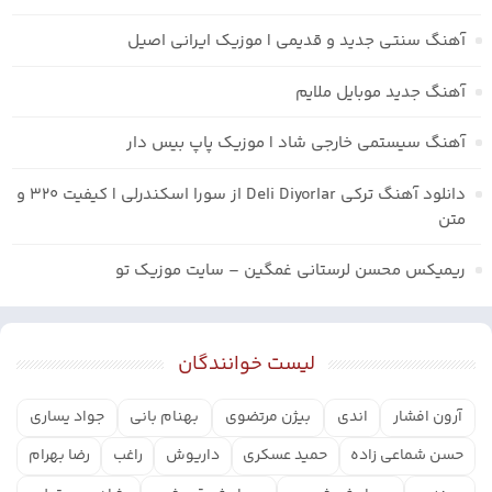
آهنگ سنتی جدید و قدیمی | موزیک ایرانی اصیل
آهنگ جدید موبایل ملایم
آهنگ سیستمی خارجی شاد | موزیک پاپ بیس دار
دانلود آهنگ ترکی Deli Diyorlar از سورا اسکندرلی | کیفیت ۳۲۰ و
متن
ریمیکس محسن لرستانی غمگین – سایت موزیک تو
لیست خوانندگان
آرون افشار
اندی
بیژن مرتضوی
بهنام بانی
جواد یساری
حسن شماعی زاده
حمید عسکری
داریوش
راغب
رضا بهرام