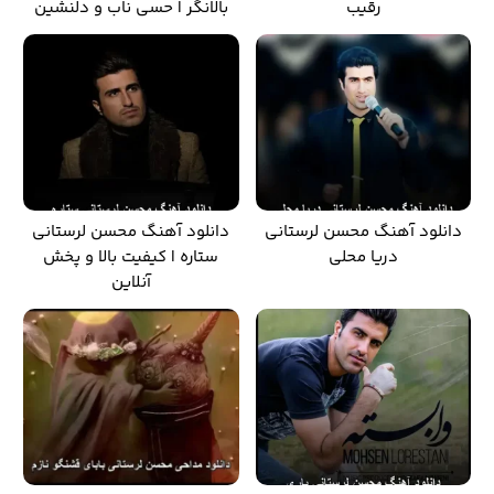
رقیب
بالانگر | حسی ناب و دلنشین
دانلود آهنگ محسن لرستانی
دانلود آهنگ محسن لرستانی
دریا محلی
ستاره | کیفیت بالا و پخش
آنلاین