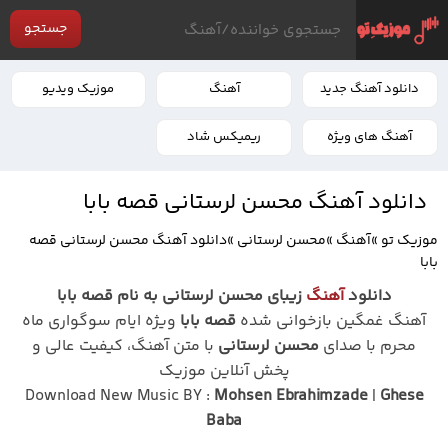
جستجو
دانلود آهنگ جدید
آهنگ
موزیک ویدیو
آهنگ های ویژه
ریمیکس شاد
دانلود آهنگ محسن لرستانی قصه بابا
موزیک تو
»
آهنگ
»
محسن لرستانی
»
دانلود آهنگ محسن لرستانی قصه
بابا
دانلود
آهنگ
زیبای محسن لرستانی به نام قصه بابا
آهنگ غمگین بازخوانی شده
قصه بابا
ویژه ایام سوگواری ماه
محرم با صدای
محسن لرستانی
با متن آهنگ، کیفیت عالی و
پخش آنلاین موزیک
Download New Music BY :
Mohsen Ebrahimzade
|
Ghese
Baba