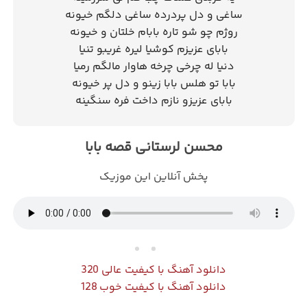
ساغی و دل پردرده ساغی دلگم خیونه
روژم چو شو تاره بابام خلتان و خیونه
بابای عزیزم کوشیا لیره غریبو تنیا
دنیا له چرخی چرخه هاوار مالگم رمیا
بابا تو هلس بابا زینو و دل پر خیونه
بابای عزیزو نازم داخت فره سنگینه
محسن لرستانی قصه بابا
پخش آنلاین این موزیک
دانلود آهنگ با کیفیت عالی 320
دانلود آهنگ با کیفیت خوب 128