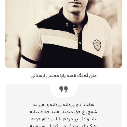
متن آهنگ قصه بابا محسن لرستانی
هفتاد دو پروانه پروانه ی فرزانه
شمع رخ حق دیدند رفتند چه غریبانه
بابا و دل پر دردم بابا پر دلم خونه
یه کربلای غمناک چب کم لی سرزمینه