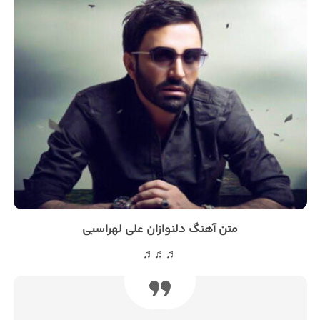
متن آهنگ دلنوازان علی لهراسبی
♬♬♬