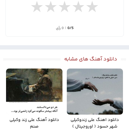
★
★
★
★
★
0/5
|
0 رأی
دانلود آهنگ های مشابه
دانلود اهنگ علی زندوکیلی
دانلود آهنگ علی زند وکیلی
شهر حسود ( اوروجینال )
صنم