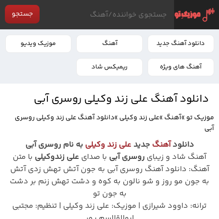
جستجو
دانلود آهنگ جدید
آهنگ
موزیک ویدیو
آهنگ های ویژه
ریمیکس شاد
دانلود آهنگ علی زند وکیلی روسری آبی
موزیک تو
»
آهنگ
»
علی زند وکیلی
»
دانلود آهنگ علی زند وکیلی روسری
آبی
دانلود
آهنگ
جدید
علی زند وکیلی
به نام روسری آبی
آهنگ شاد و زیبای
روسری آبی
با صدای
علی زندوکیلی
با متن
آهنگ: دانلود آهنگ روسری آبی به جون آتش تهش زدی آتش
به جون مو روز و شو نالون به کوه و دشت تهش زنم بر دشت
به جون تو
ترانه: داوود شیرازی | موزیک: علی زند وکیلی | تنظیم: مجتبی
ابوالقالسم پور