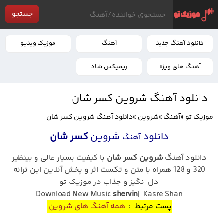
جستجو
دانلود آهنگ جدید
آهنگ
موزیک ویدیو
آهنگ های ویژه
ریمیکس شاد
دانلود آهنگ شروین کسر شان
موزیک تو
»
آهنگ
»
شروین
»
دانلود آهنگ شروین کسر شان
دانلود
شروین
کسر شان
آهنگ
دانلود آهنگ
شروین کسر شان
با کیفیت بسیار عالی و بینظیر
320 و 128 همراه با متن و تکست اثر و پخش آنلاین این ترانه
دل انگیز و جذاب در موزیک تو
Download New Music
shervin
| Kasre Shan
پست مرتبط :
همه آهنگ های شروین