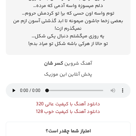
دلم میسوزه واسه آدمی که مرده…
توم واسه اون حسی که برا تو کردمش حروم…
بعضی زخما جاشون میمونه تا ابد گذشتی آسون ازم من
نمیگذرم ازت!
یه روزی میگشتم دنبال یکی شکل…
تو حالا از هرکی باشه شکل تو میاد بدم!
آهنگ شروین
کسر شان
پخش آنلاین این موزیک
دانلود آهنگ با کیفیت عالی 320
دانلود آهنگ با کیفیت خوب 128
امتیاز شما چقدر است؟