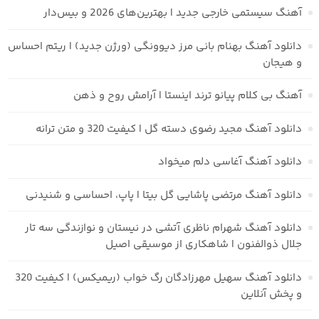
آهنگ سیستمی خارجی جدید | بهترین‌های 2026 و بیس‌دار
دانلود آهنگ بهنام بانی مرز دیوونگی (ورژن جدید) | ریتم احساس
و هیجان
آهنگ بی کلام پیانو ترند اینستا | آرامش روح و ذهن
دانلود آهنگ مجید رضوی دسته گل | کیفیت 320 و متن ترانه
دانلود آهنگ آغاسی دلم میخواد
دانلود آهنگ مرتضی پاشایی گل بیتا | پاپ، احساسی و شنیدنی
دانلود آهنگ شهرام ناظری آتشی در نیستان و نوازندگی سه تار
جلال ذوالفنون | شاهکاری از موسیقی اصیل
دانلود آهنگ سهیل مهرزادگان رگ خواب (ریمیکس) | کیفیت 320
و پخش آنلاین