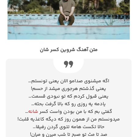
متن آهنگ شروین کسر شان
اگه میشنوی صدامو الان یعنی تونستم…
یعنی گذشتم هرجوری میشد از حسم!
یعنی قبول کردم که تو نبودی قسمت…
یادمه یه روزی رو که بالا گرفت بحثه…
گفتی بم که با من بودن واست کسر
شانه
…
میدونستم من از همون روز که دیگه کاغذیه قلبت!
حالا تکست هامه تتوی گردن رفیقا…
صد تا مث تو صبح تا شب میرن و میان!