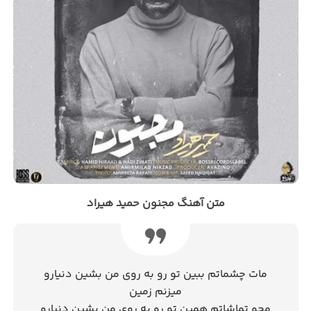
متن آهنگ مجنون حمید هیراد
مات چشماتم ببین تو رو به روی من بشین دنیارو
میزنم زمین
محو تماشاتم همین تو رو به روی من بشین دنیارو