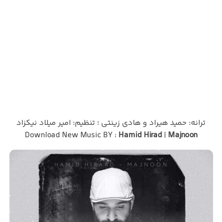
ترانه: حمید هیراد و هادی زینتی ؛ تنظیم: امیر میلاد نیکزاد
Download New Music BY :
Hamid Hirad
|
Majnoon