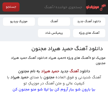
جستجو
دانلود آهنگ جدید
آهنگ
موزیک ویدیو
آهنگ های ویژه
ریمیکس شاد
دانلود آهنگ حمید هیراد مجنون
موزیک تو
»
آهنگ های ویژه
»
حمید هیراد
»
دانلود آهنگ حمید هیراد
مجنون
دانلود
آهنگ
جدید
حمید هیراد
به نام مجنون
آهنگ شنیدنی و فوق العاده
مجنون
با صدای
حمید هیراد
با
کیفیت عالی و متن آهنگ در موزیکِ تو
بیا بارون شو ببار آروم کن بیا لیلا شو منو مجنون کن