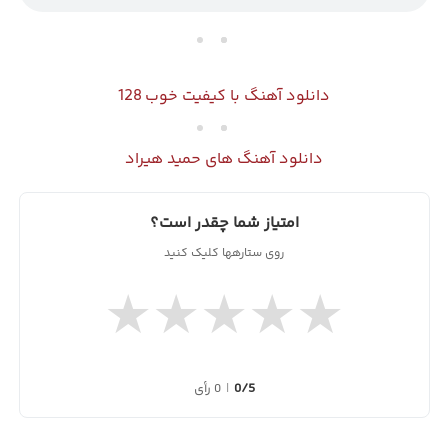
دانلود آهنگ با کیفیت عالی 320
دانلود آهنگ با کیفیت خوب 128
دانلود آهنگ های حمید هیراد
امتیاز شما چقدر است؟
روی ستارهها کلیک کنید
★
★
★
★
★
0/5
|
0 رأی