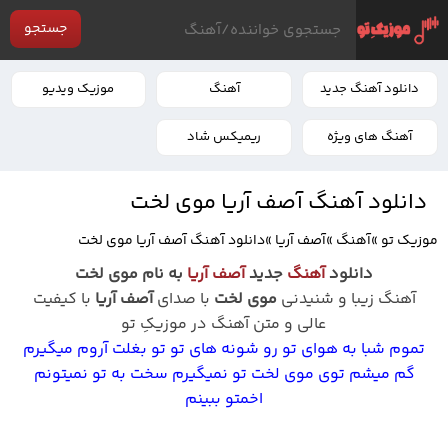
جستجو
دانلود آهنگ جدید
آهنگ
موزیک ویدیو
آهنگ های ویژه
ریمیکس شاد
دانلود آهنگ آصف آریا موی لخت
موزیک تو
»
آهنگ
»
آصف آریا
»
دانلود آهنگ آصف آریا موی لخت
دانلود
آهنگ
جدید
آصف آریا
به نام موی لخت
آهنگ زیبا و شنیدنی
موی لخت
با صدای
آصف آریا
با کیفیت
عالی و متن آهنگ در موزیکِ تو
تموم شبا به هوای تو رو شونه های تو تو بغلت آروم میگیرم
گم میشم توی موی لخت تو نمیگیرم سخت به تو نمیتونم
اخمتو ببینم