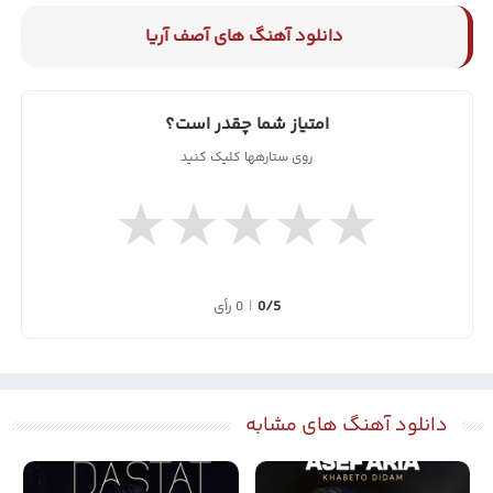
دانلود آهنگ های آصف آریا
امتیاز شما چقدر است؟
روی ستارهها کلیک کنید
★
★
★
★
★
0/5
|
0 رأی
دانلود آهنگ های مشابه