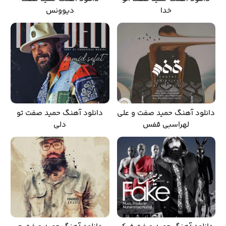
خدا
دیوونس
دانلود آهنگ حمید صفت و علی
دانلود آهنگ حمید صفت تو
لهراسبی قفس
دلی