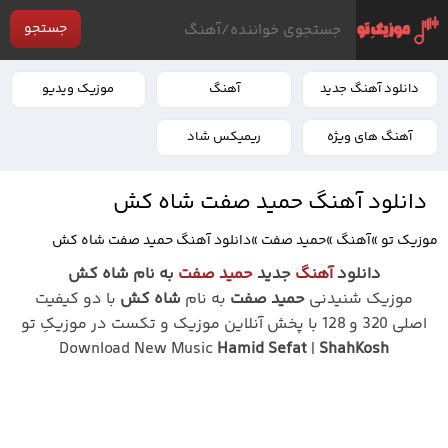
جستجو
دانلود آهنگ جدید
آهنگ
موزیک ویدیو
آهنگ های ویژه
ریمیکس شاد
دانلود آهنگ حمید صفت شاه کش
موزیک تو
»
آهنگ
»
حمید صفت
»
دانلود آهنگ حمید صفت شاه کش
دانلود
آهنگ
جدید
حمید صفت
به نام شاه کش
موزیک شنیدنی
حمید صفت
به نام
شاه کش
با دو کیفیت
اصلی 320 و 128 با پخش آنلاین موزیک و تکست در موزیکِ تو
Download New Music
Hamid Sefat
|
ShahKosh