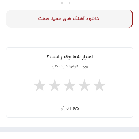
دانلود آهنگ های حمید صفت
امتیاز شما چقدر است؟
روی ستارهها کلیک کنید
★
★
★
★
★
0/5
|
0 رأی