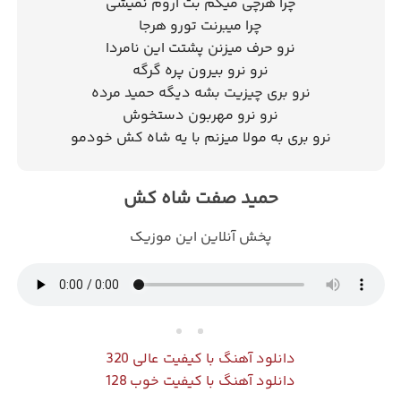
چرا هرچی میگم بت آروم نمیشی
چرا میبرنت تورو هرجا
نرو حرف میزنن پشتت این نامردا
نرو نرو بیرون پره گرگه
نرو بری چیزیت بشه دیگه حمید مرده
نرو نرو مهربون دستخوش
نرو بری به مولا میزنم با یه شاه کش خودمو
حمید صفت شاه کش
پخش آنلاین این موزیک
دانلود آهنگ با کیفیت عالی 320
دانلود آهنگ با کیفیت خوب 128