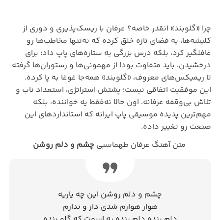
چرا «گلوبند» انقدر خاصه؟ عرفان با ریسک‌پذیری و دوری از
کلیشه‌ها، یه فضای تازه خلق کرده که نه‌تنها مخاطب‌ها رو
غافلگیر کرد، بلکه درس بزرگی به ستاره‌های پاپ داد: برای
درخشیدن، باید متفاوت بود! از مهمونی‌ها و رستوران‌ها گرفته
تا ریمیکس‌های معروف، «گلوبند» همه‌جا غوغا به پا کرده.
این موفقیت اتفاقی نیست؛ پشتش استراتژی، استعداد ناب و
تلاش بی‌وقفه عرفانه. اون حالا نه‌فقط یه خواننده، بلکه
مهم‌ترین پدیده موسیقی پاپ ایرانه که استانداردهای این
صنعت رو تغییر داده.
متن آهنگ عرفان طهماسبی
چشم و دلم روشن
چشم و دلم روشن این چه یاریه
هوار هوارم شدی دار و ندارم
دلم بنده دلم بنده به اسمت که گلو بنده