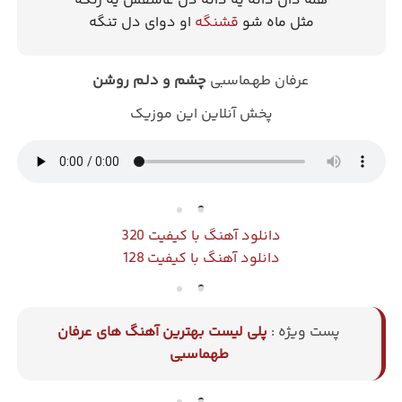
هله دان دانه یه دانه دل عاشقش یه رنگه
مثل ماه شو
قشنگه
او دوای دل تنگه
عرفان طهـماسبی
چشم و دلـم روشن
پخش آنلاین این موزیک
دانلود آهنگ با کیفیت 320
دانلود آهنگ با کیفیت 128
پست ویژه :
پلی لیست بهترین آهنگ های عرفان
طهماسبی