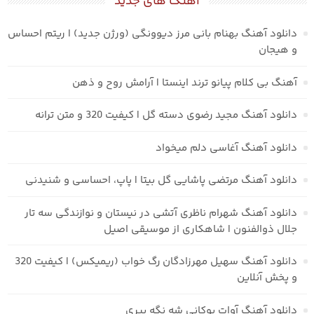
آهنگ های جدید
دانلود آهنگ بهنام بانی مرز دیوونگی (ورژن جدید) | ریتم احساس
و هیجان
آهنگ بی کلام پیانو ترند اینستا | آرامش روح و ذهن
دانلود آهنگ مجید رضوی دسته گل | کیفیت 320 و متن ترانه
دانلود آهنگ آغاسی دلم میخواد
دانلود آهنگ مرتضی پاشایی گل بیتا | پاپ، احساسی و شنیدنی
دانلود آهنگ شهرام ناظری آتشی در نیستان و نوازندگی سه تار
جلال ذوالفنون | شاهکاری از موسیقی اصیل
دانلود آهنگ سهیل مهرزادگان رگ خواب (ریمیکس) | کیفیت 320
و پخش آنلاین
دانلود آهنگ آوات بوکانی شه نگه بیری