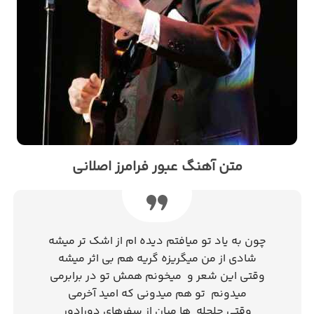
متن آهنگ عبور فرامرز اصلانی
چون به یاد تو میافتم دیده ام از اشک تر میشه
شادی از من میگریزه گریه هم بی اثر میشه
وقتی این شعر و میخونم همش تو در برابرمی
میدونم تو هم میدونی که امید آخرمی
وقتی چلچله ها میان از سفرهای دورادور