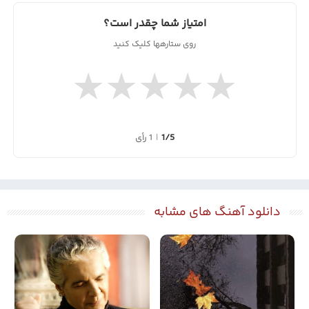
امتیاز شما چقدر است؟
روی ستارهها کلیک کنید
★
★
★
★
★
1/5
|
1 رأی
دانلود آهنگ های مشابه